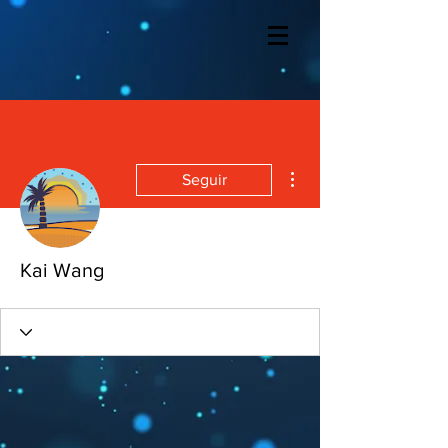
Mais ações
Seguir
Kai Wang