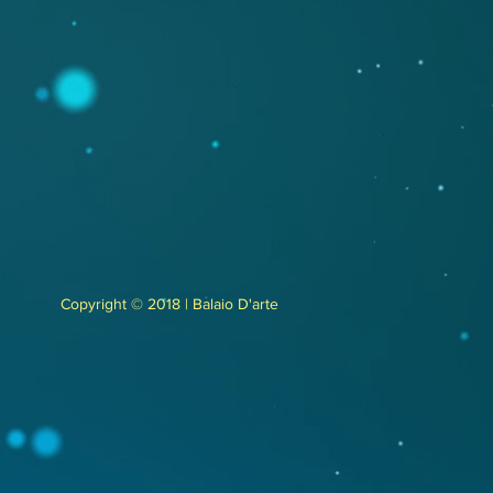
Copyright © 2018 | Balaio D'arte